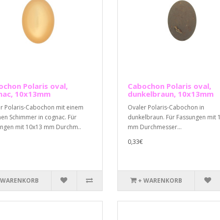
chon Polaris oval,
Cabochon Polaris oval,
nac, 10x13mm
dunkelbraun, 10x13mm
r Polaris-Cabochon mit einem
Ovaler Polaris-Cabochon in
en Schimmer in cognac. Für
dunkelbraun. Für Fassungen mit 
ngen mit 10x13 mm Durchm..
mm Durchmesser...
0,33€
 WARENKORB
+ WARENKORB