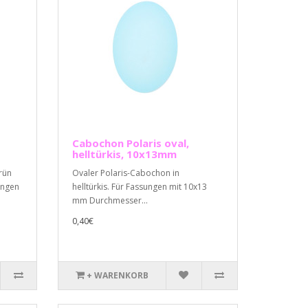
Cabochon Polaris oval,
helltürkis, 10x13mm
rün
Ovaler Polaris-Cabochon in
ungen
helltürkis. Für Fassungen mit 10x13
mm Durchmesser...
0,40€
+ WARENKORB