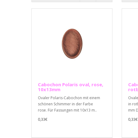
Cabochon Polaris oval, rose,
Cabo
10x13mm
rot
Ovaler Polaris-Cabochon mit einem
Ovale
schönen Schimmer in der Farbe
in ro
rose. Für Fassungen mit 10x13 m..
mm Du
0,33€
0,33€