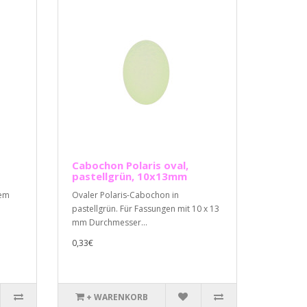
Cabochon Polaris oval,
pastellgrün, 10x13mm
nem
Ovaler Polaris-Cabochon in
pastellgrün. Für Fassungen mit 10 x 13
mm Durchmesser...
0,33€
+ WARENKORB