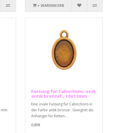
+ WARENKORB
Fassung für Cabochons, oval,
antik bronzef., 10x13mm
Eine ovale Fassung für Cabochons in
13 mm
der Farbe antik bronze. Geeignet als
Anhänger für Ketten...
0,85€