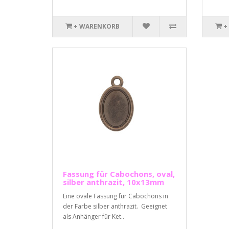
+ WARENKORB
+
Fassung für Cabochons, oval,
silber anthrazit, 10x13mm
Eine ovale Fassung für Cabochons in
der Farbe silber anthrazit. Geeignet
als Anhänger für Ket..