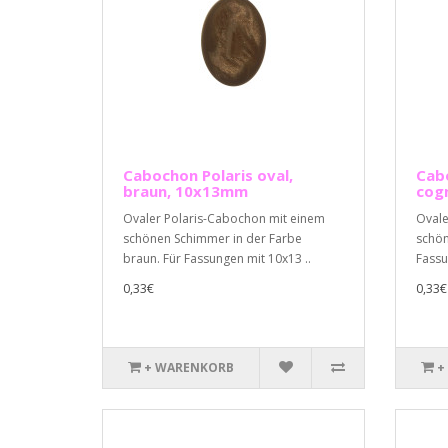
Cabochon Polaris oval,
Cabo
braun, 10x13mm
cog
Ovaler Polaris-Cabochon mit einem
Ovale
schönen Schimmer in der Farbe
schön
braun. Für Fassungen mit 10x13 ..
Fassu
0,33€
0,33€
+ WARENKORB
+