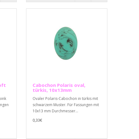
oft
Cabochon Polaris oval,
türkis, 10x13mm
pink
Ovaler Polaris-Cabochon in türkis mit
ungen
schwarzem Muster. Für Fassungen mit
10x13 mm Durchmesser...
0,33€