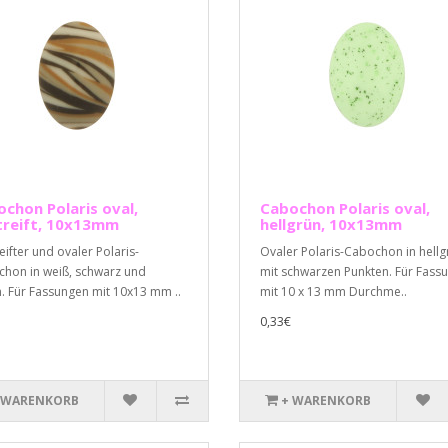
chon Polaris oval,
Cabochon Polaris oval,
treift, 10x13mm
hellgrün, 10x13mm
eifter und ovaler Polaris-
Ovaler Polaris-Cabochon in hellg
hon in weiß, schwarz und
mit schwarzen Punkten. Für Fass
. Für Fassungen mit 10x13 mm ..
mit 10 x 13 mm Durchme..
0,33€
 WARENKORB
+ WARENKORB