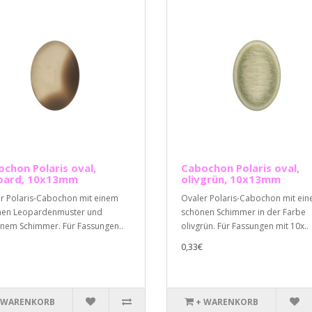
chon Polaris oval,
Cabochon Polaris oval,
pard, 10x13mm
olivgrün, 10x13mm
r Polaris-Cabochon mit einem
Ovaler Polaris-Cabochon mit ei
nen Leopardenmuster und
schönen Schimmer in der Farbe
rnem Schimmer. Für Fassungen..
olivgrün. Für Fassungen mit 10x..
0,33€
 WARENKORB
+ WARENKORB