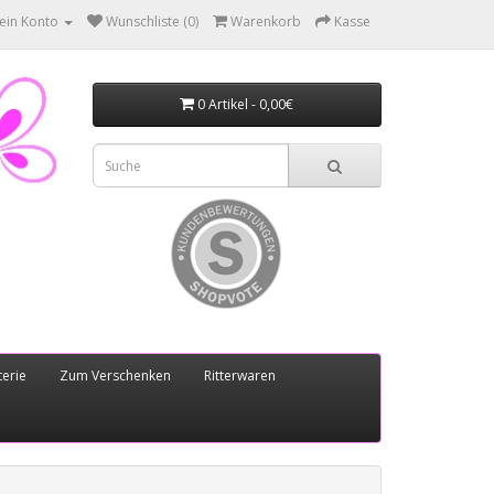
ein Konto
Wunschliste (0)
Warenkorb
Kasse
0 Artikel - 0,00€
erie
Zum Verschenken
Ritterwaren