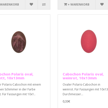
 WARENKORB
+ WARENKORB
chon Polaris oval,
Cabochon Polaris oval,
lett, 10x13mm
weinrot, 10x13mm
r Polaris-Cabochon mit einem
Ovaler Polaris-Cabochon in
en Schimmer in der Farbe
weinrot. Für Fassungen mit 10x
tt. Für Fassungen mit 10x1..
Durchmesser...
0,33€