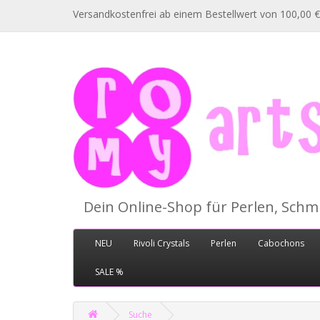
Versandkostenfrei ab einem Bestellwert von 100,00 €
Dein Online-Shop für Perlen, Sch
NEU
Rivoli Crystals
Perlen
Cabochons
SALE %
Suche