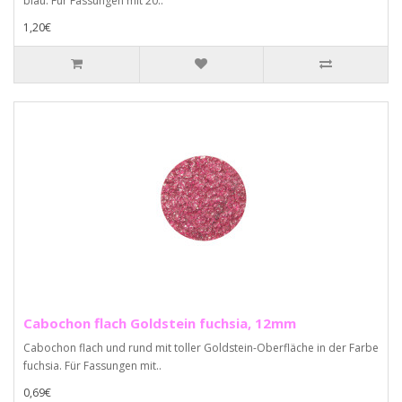
blau. Für Fassungen mit 20..
1,20€
Cabochon flach Goldstein fuchsia, 12mm
Cabochon flach und rund mit toller Goldstein-Oberfläche in der Farbe
fuchsia. Für Fassungen mit..
0,69€