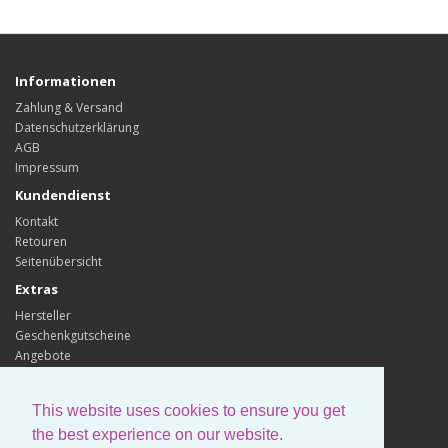
Informationen
Zahlung & Versand
Datenschutzerklärung
AGB
Impressum
Kundendienst
Kontakt
Retouren
Seitenübersicht
Extras
Hersteller
Geschenkgutscheine
Angebote
Konto
Konto
This website uses cookies to ensure you get
Auftragsverlauf
the best experience on our website.