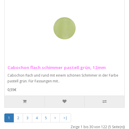
Cabochon flach schimmer pastell grün, 12mm
Cabochon flach und rund mit einem schönen Schimmer in der Farbe
pastell grün. Für Fassungen mit..
0,55€
1
2
3
4
5
>
>|
Zeige 1 bis 30 von 122 (5 Seite(n))