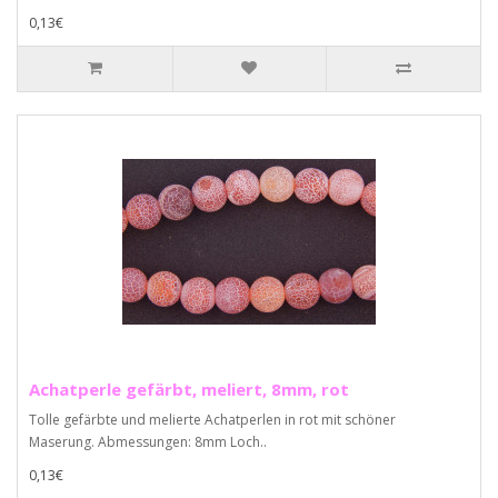
0,13€
Achatperle gefärbt, meliert, 8mm, rot
Tolle gefärbte und melierte Achatperlen in rot mit schöner
Maserung. Abmessungen: 8mm Loch..
0,13€