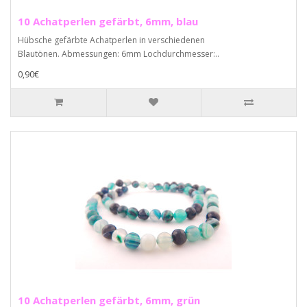
10 Achatperlen gefärbt, 6mm, blau
Hübsche gefärbte Achatperlen in verschiedenen
Blautönen. Abmessungen: 6mm Lochdurchmesser:..
0,90€
10 Achatperlen gefärbt, 6mm, grün