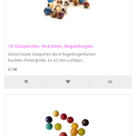
10 Glasperlen, 4x4,5mm, Regenbogen
Schöne bunte Glasperlen die in Regenbogenfarben
leuchten. Perlengröße: 4 x 4,5 mm Lochdurc..
0,10€