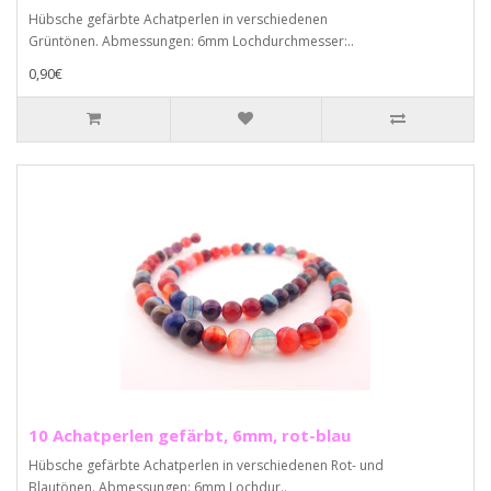
Hübsche gefärbte Achatperlen in verschiedenen
Grüntönen. Abmessungen: 6mm Lochdurchmesser:..
0,90€
10 Achatperlen gefärbt, 6mm, rot-blau
Hübsche gefärbte Achatperlen in verschiedenen Rot- und
Blautönen. Abmessungen: 6mm Lochdur..