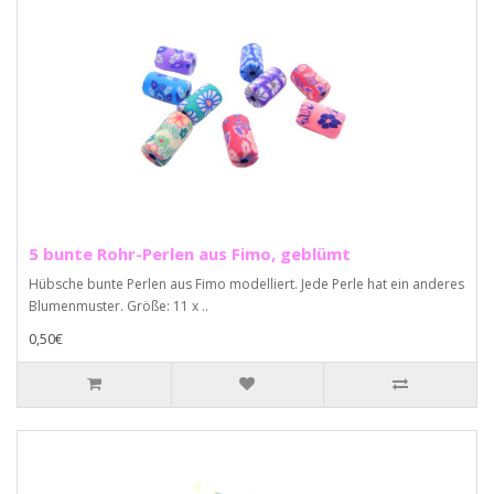
5 bunte Rohr-Perlen aus Fimo, geblümt
Hübsche bunte Perlen aus Fimo modelliert. Jede Perle hat ein anderes
Blumenmuster. Größe: 11 x ..
0,50€