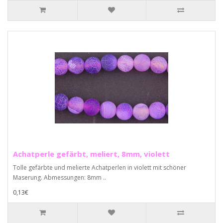
Achatperle gefärbt, meliert, 8mm, violett
Tolle gefärbte und melierte Achatperlen in violett mit schöner
Maserung. Abmessungen: 8mm ..
0,13€