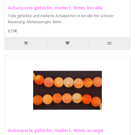
Achatperle gefärbt, meliert, 8mm, koralle
Tolle gefärbte und melierte Achatperlen in koralle mit schöner
Maserung. Abmessungen: 8mm ..
0,13€
Achatperle gefärbt, meliert, 8mm, orange