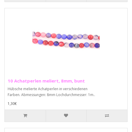
10 Achatperlen meliert, 8mm, bunt
Hübsche melierte Achatperlen in verschiedenen
Farben. Abmessungen: 8mm Lochdurchmesser: 1m..
1,30€