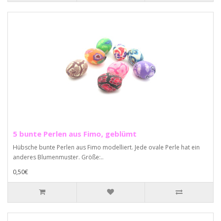
5 bunte Perlen aus Fimo, geblümt
Hübsche bunte Perlen aus Fimo modelliert. Jede ovale Perle hat ein
anderes Blumenmuster. Größe:..
0,50€