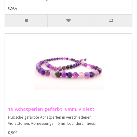
0,90€
10 Achatperlen gefärbt, 6mm, violett
Hübsche gefärbte Achatperlen in verschiedenen
Violetttönen. Abmessungen: 6mm Lochdurchmess..
0,90€