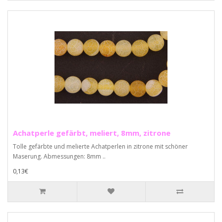
Achatperle gefärbt, meliert, 8mm, zitrone
Tolle gefärbte und melierte Achatperlen in zitrone mit schöner
Maserung. Abmessungen: 8mm ..
0,13€