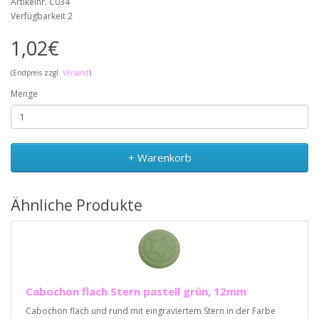
Artikelnr. C034
Verfügbarkeit 2
1,02€
(Endpreis zzgl.
Versand
)
Menge
+ Warenkorb
Ähnliche Produkte
Cabochon flach Stern pastell grün, 12mm
Cabochon flach und rund mit eingraviertem Stern in der Farbe