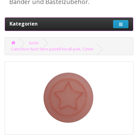
Bänder und Bastelzubehör.
Kategorien
Suche
Cabochon flach Stern pastell korall-pink, 12mm