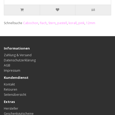
Schnellsuche
Cabochon
,
flach
,
Stern
,
pastell
,
korall
,
pink
,
12mm
Informationen
Zahlung & Versand
Datenschutzerklärung
AGB
Impressum
Kundendienst
Kontakt
Retouren
Seitenübersicht
Extras
Hersteller
Geschenkgutscheine