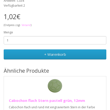
Artikelnr. C034
Verfügbarkeit 2
1,02€
(Endpreis zzgl.
Versand
)
Menge
+ Warenkorb
Ähnliche Produkte
Cabochon flach Stern pastell grün, 12mm
Cabochon flach und rund mit eingraviertem Stern in der Farbe