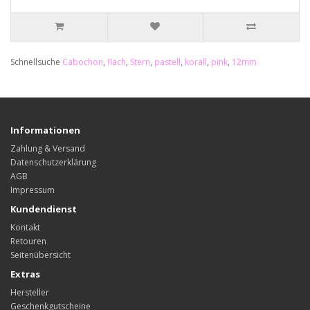
Schnellsuche
Cabochon
,
flach
,
Stern
,
pastell
,
korall
,
pink
,
12mm
Informationen
Zahlung & Versand
Datenschutzerklärung
AGB
Impressum
Kundendienst
Kontakt
Retouren
Seitenübersicht
Extras
Hersteller
Geschenkgutscheine