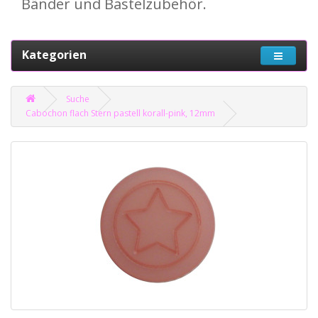
Bänder und Bastelzubehör.
Kategorien
Suche
Cabochon flach Stern pastell korall-pink, 12mm