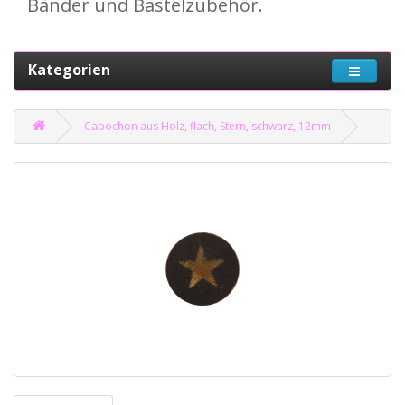
Bänder und Bastelzubehör.
Kategorien
Cabochon aus Holz, flach, Stern, schwarz, 12mm