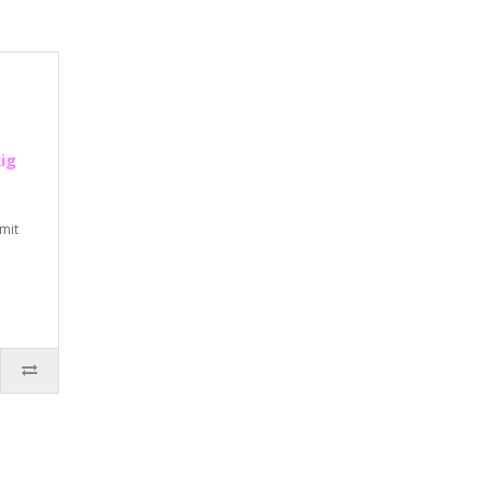
ig
mit