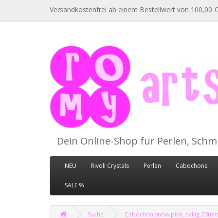
Versandkostenfrei ab einem Bestellwert von 100,00 €
Dein Online-Shop für Perlen, Sch
NEU
Rivoli Crystals
Perlen
Cabochons
SALE %
Suche
Cabochon snow pink, eckig 20m