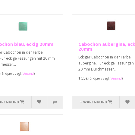
ochon blau, eckig 20mm
Cabochon aubergine, eck
20mm
er Cabochon in der Farbe
Eckiger Cabochon in der Farbe
 Für eckige Fassungen mit 20 mm
aubergine. Für eckige Fassungen 
messer...
20 mm Durchmesser...
€
(Endpreis zzgl.
Versand
)
1,55€
(Endpreis zzgl.
Versand
)
ARENKORB
+ WARENKORB