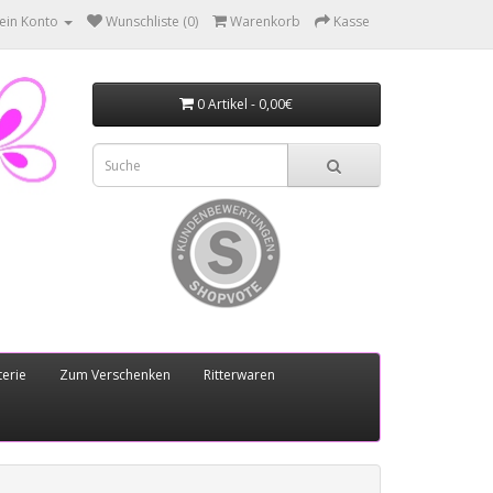
ein Konto
Wunschliste (0)
Warenkorb
Kasse
0 Artikel - 0,00€
erie
Zum Verschenken
Ritterwaren