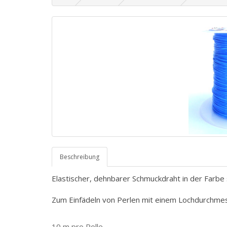
Beschreibung
Elastischer, dehnbarer Schmuckdraht in der Farbe 
Zum Einfädeln von Perlen mit einem Lochdurchm
10 m pro Rolle.