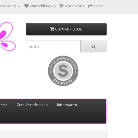
ein Konto
Wunschliste (0)
Warenkorb
Kasse
0 Artikel - 0,00€
erie
Zum Verschenken
Ritterwaren