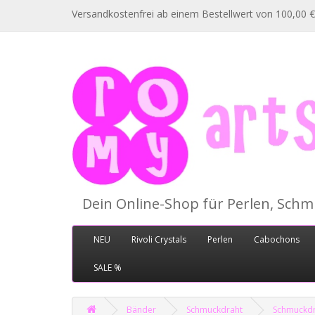
Versandkostenfrei ab einem Bestellwert von 100,00 €
Dein Online-Shop für Perlen, Sch
NEU
Rivoli Crystals
Perlen
Cabochons
SALE %
Bänder
Schmuckdraht
Schmuckdra