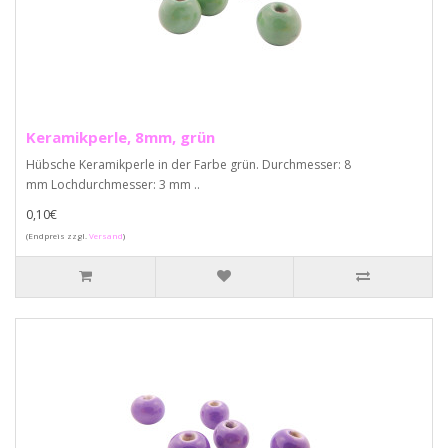
Keramikperle, 8mm, grün
Hübsche Keramikperle in der Farbe grün. Durchmesser: 8
mm Lochdurchmesser: 3 mm ..
0,10€
(Endpreis zzgl.
Versand
)