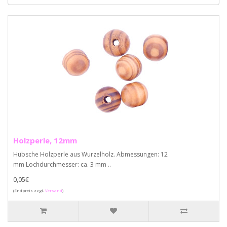
Holzperle, 12mm
Hübsche Holzperle aus Wurzelholz. Abmessungen: 12
mm Lochdurchmesser: ca. 3 mm ..
0,05€
(Endpreis zzgl.
Versand
)