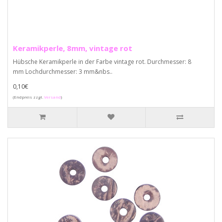
Keramikperle, 8mm, vintage rot
Hübsche Keramikperle in der Farbe vintage rot. Durchmesser: 8
mm Lochdurchmesser: 3 mm&nbs..
0,10€
(Endpreis zzgl.
Versand
)