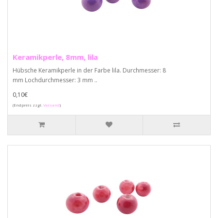
Keramikperle, 8mm, lila
Hübsche Keramikperle in der Farbe lila. Durchmesser: 8
mm Lochdurchmesser: 3 mm ..
0,10€
(Endpreis zzgl.
Versand
)