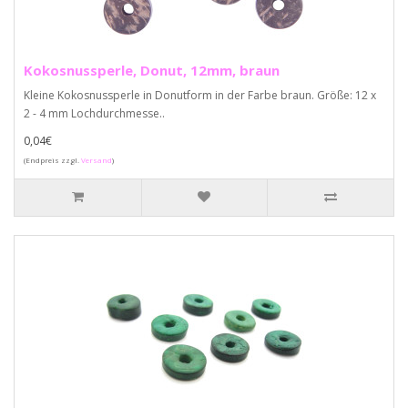
Kokosnussperle, Donut, 12mm, braun
Kleine Kokosnussperle in Donutform in der Farbe braun. Größe: 12 x
2 - 4 mm Lochdurchmesse..
0,04€
(Endpreis zzgl.
Versand
)