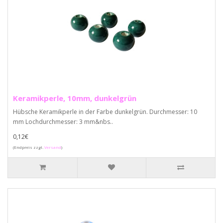
Keramikperle, 10mm, dunkelgrün
Hübsche Keramikperle in der Farbe dunkelgrün. Durchmesser: 10
mm Lochdurchmesser: 3 mm&nbs..
0,12€
(Endpreis zzgl.
Versand
)