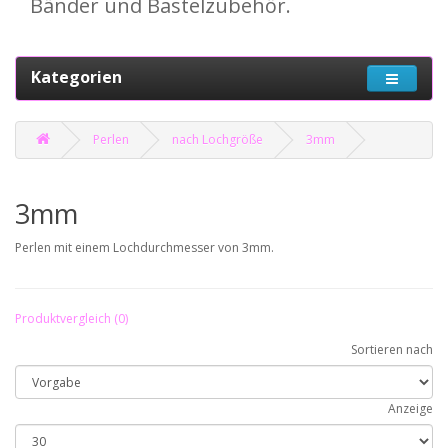
Bänder und Bastelzubehör.
Kategorien
Perlen
nach Lochgröße
3mm
3mm
Perlen mit einem Lochdurchmesser von 3mm.
Produktvergleich (0)
Sortieren nach
Anzeige