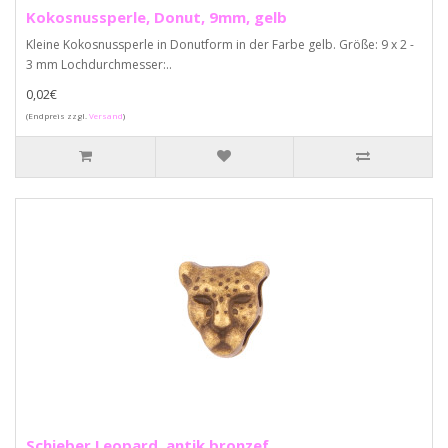
Kokosnussperle, Donut, 9mm, gelb
Kleine Kokosnussperle in Donutform in der Farbe gelb. Größe: 9 x 2 -
3 mm Lochdurchmesser:..
0,02€
(Endpreis zzgl.
Versand
)
Schieber Leopard, antik bronzef.