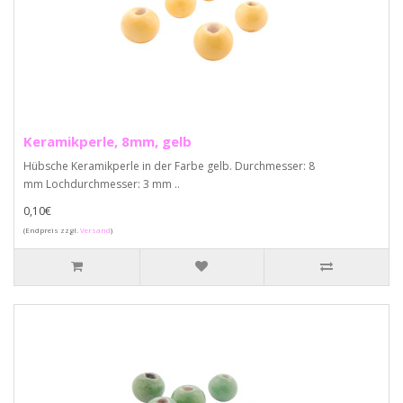
Keramikperle, 8mm, gelb
Hübsche Keramikperle in der Farbe gelb. Durchmesser: 8
mm Lochdurchmesser: 3 mm ..
0,10€
(Endpreis zzgl.
Versand
)