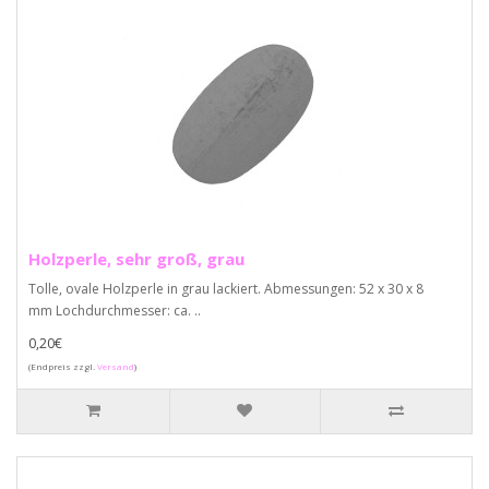
Holzperle, sehr groß, grau
Tolle, ovale Holzperle in grau lackiert. Abmessungen: 52 x 30 x 8
mm Lochdurchmesser: ca. ..
0,20€
(Endpreis zzgl.
Versand
)