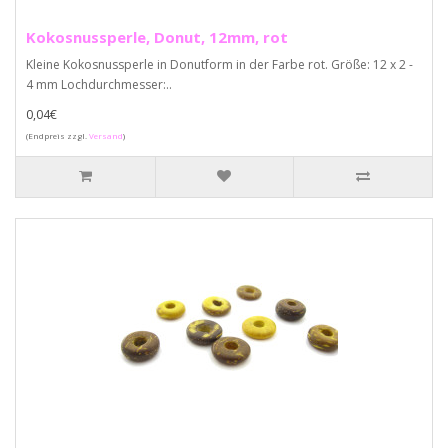
Kokosnussperle, Donut, 12mm, rot
Kleine Kokosnussperle in Donutform in der Farbe rot. Größe: 12 x 2 -
4 mm Lochdurchmesser:..
0,04€
(Endpreis zzgl.
Versand
)