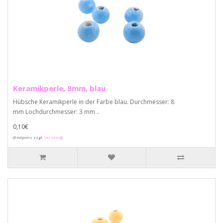
Keramikperle, 8mm, blau
Hübsche Keramikperle in der Farbe blau. Durchmesser: 8
mm Lochdurchmesser: 3 mm ..
0,10€
(Endpreis zzgl.
Versand
)