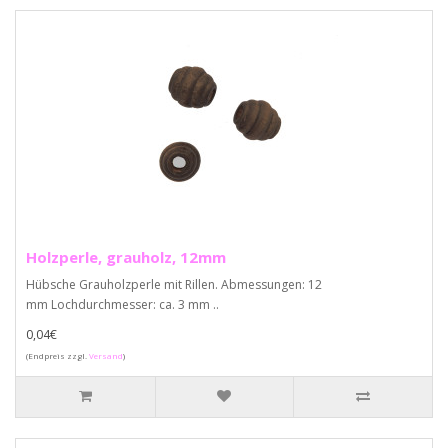
Holzperle, grauholz, 12mm
Hübsche Grauholzperle mit Rillen. Abmessungen: 12
mm Lochdurchmesser: ca. 3 mm ..
0,04€
(Endpreis zzgl.
Versand
)