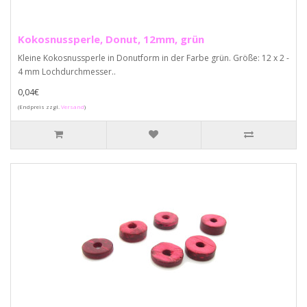
Kokosnussperle, Donut, 12mm, grün
Kleine Kokosnussperle in Donutform in der Farbe grün. Größe: 12 x 2 -
4 mm Lochdurchmesser..
0,04€
(Endpreis zzgl.
Versand
)