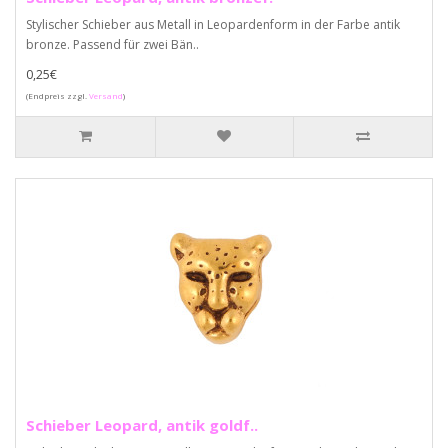
Stylischer Schieber aus Metall in Leopardenform in der Farbe antik
bronze. Passend für zwei Bän..
0,25€
(Endpreis zzgl.
Versand
)
Schieber Leopard, antik goldf..