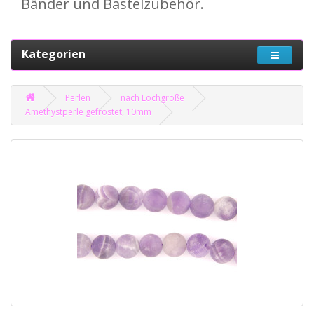
Bänder und Bastelzubehör.
Kategorien
Perlen
nach Lochgröße
Amethystperle gefrostet, 10mm