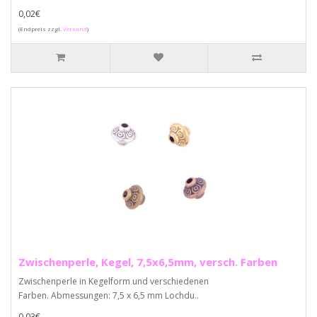
0,02€
(Endpreis zzgl.
Versand
)
Zwischenperle, Kegel, 7,5x6,5mm, versch. Farben
Zwischenperle in Kegelform und verschiedenen
Farben. Abmessungen: 7,5 x 6,5 mm Lochdu..
0,03€