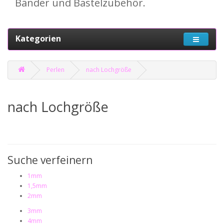
Bänder und Bastelzubehör.
Kategorien
Perlen
nach Lochgröße
nach Lochgröße
Suche verfeinern
1mm
1,5mm
2mm
3mm
4mm