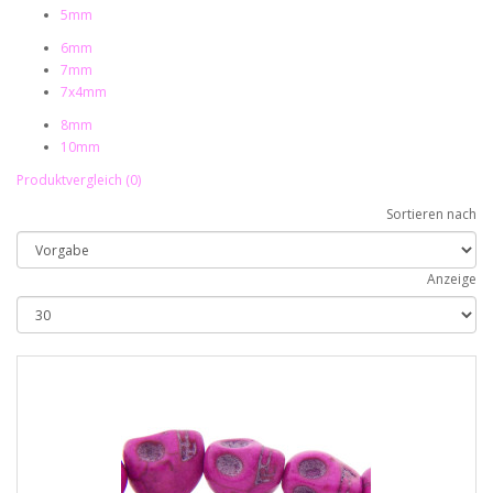
5mm
6mm
7mm
7x4mm
8mm
10mm
Produktvergleich (0)
Sortieren nach
Anzeige