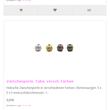
(Endpreis zzgl.
Versand
)
Zwischenperle, Tube, versch. Farben
Hübsche Zwischenperle in verschiedenen Farben. Abmessungen: 5 x
5 x 5 mmLochdurchmesser: 1..
0,07€
(Endpreis zzgl.
Versand
)