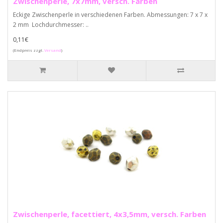
Zwischenperle, 7x7mm, versch. Farben
Eckige Zwischenperle in verschiedenen Farben. Abmessungen: 7 x 7 x
2 mm Lochdurchmesser: ..
0,11€
(Endpreis zzgl.
Versand
)
Zwischenperle, facettiert, 4x3,5mm, versch. Farben