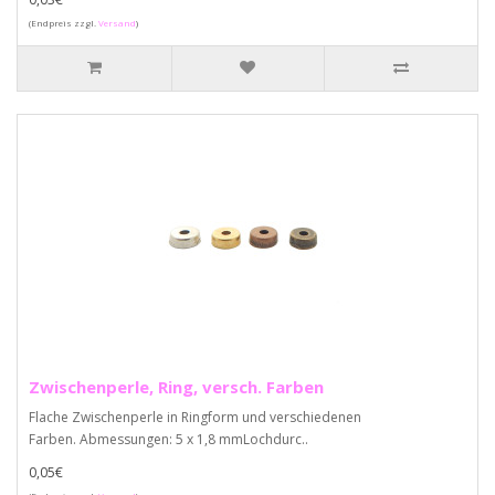
(Endpreis zzgl.
Versand
)
Zwischenperle, Ring, versch. Farben
Flache Zwischenperle in Ringform und verschiedenen
Farben. Abmessungen: 5 x 1,8 mmLochdurc..
0,05€