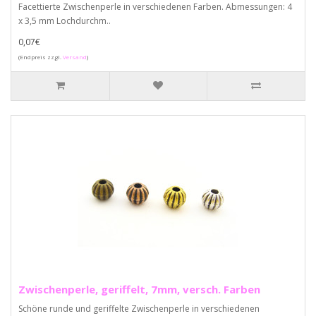
Facettierte Zwischenperle in verschiedenen Farben. Abmessungen: 4
x 3,5 mm Lochdurchm..
0,07€
(Endpreis zzgl.
Versand
)
Zwischenperle, geriffelt, 7mm, versch. Farben
Schöne runde und geriffelte Zwischenperle in verschiedenen