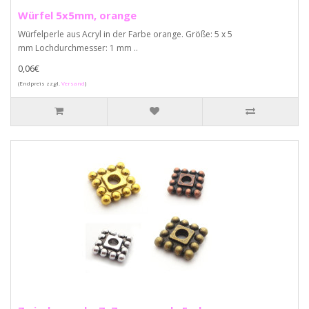
Würfel 5x5mm, orange
Würfelperle aus Acryl in der Farbe orange. Größe: 5 x 5
mm Lochdurchmesser: 1 mm ..
0,06€
(Endpreis zzgl.
Versand
)