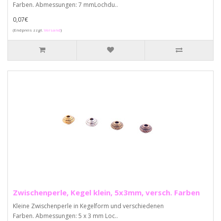
Farben. Abmessungen: 7 mmLochdu..
0,07€
(Endpreis zzgl.
Versand
)
Zwischenperle, Kegel klein, 5x3mm, versch. Farben
Kleine Zwischenperle in Kegelform und verschiedenen
Farben. Abmessungen: 5 x 3 mm Loc..