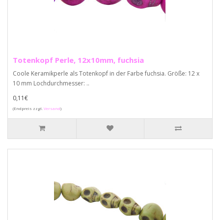
Totenkopf Perle, 12x10mm, fuchsia
Coole Keramikperle als Totenkopf in der Farbe fuchsia. Größe: 12 x
10 mm Lochdurchmesser: ..
0,11€
(Endpreis zzgl.
Versand
)