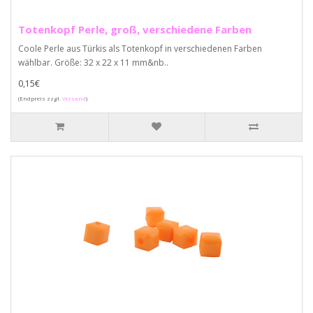
Totenkopf Perle, groß, verschiedene Farben
Coole Perle aus Türkis als Totenkopf in verschiedenen Farben
wählbar. Größe: 32 x 22 x 11 mm&nb..
0,15€
(Endpreis zzgl.
Versand
)