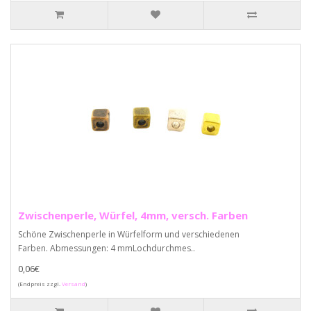
Zwischenperle, Würfel, 4mm, versch. Farben
Schöne Zwischenperle in Würfelform und verschiedenen
Farben. Abmessungen: 4 mmLochdurchmes..
0,06€
(Endpreis zzgl.
Versand
)