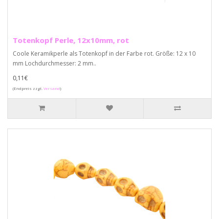
Totenkopf Perle, 12x10mm, rot
Coole Keramikperle als Totenkopf in der Farbe rot. Größe: 12 x 10
mm Lochdurchmesser: 2 mm..
0,11€
(Endpreis zzgl.
Versand
)