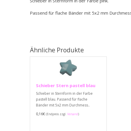
Schieber in Sternform in der Farbe pink.
Passend für flache Bänder mit 5x2 mm Durchmes
Ähnliche Produkte
Schieber Stern pastell blau
Schieber in Sternform in der Farbe
pastell blau. Passend für flache
Bänder mit 5x2 mm Durchmess..
0,16€
(Endpreis zzgl.
Versand
)