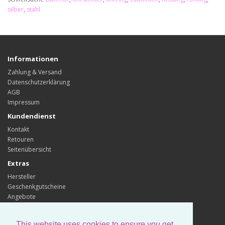
silber
,
stahl
Informationen
Zahlung & Versand
Datenschutzerklärung
AGB
Impressum
Kundendienst
Kontakt
Retouren
Seitenübersicht
Extras
Hersteller
Geschenkgutscheine
Angebote
Konto
Konto
This website uses cookies to ensure you get