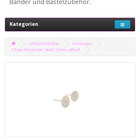
Bänder und Bastelzubehör.
Kategorien
Schmuckzubehör
Fassungen
1 Paar Ohrstecker, Stahl, 12mm, silberf.