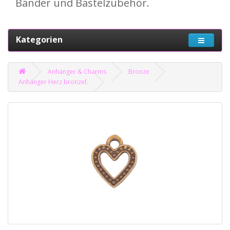
Bänder und Bastelzubehör.
Kategorien
Anhänger & Charms
Bronze
Anhänger Herz bronzef.