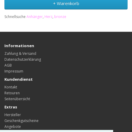
+ Warenkorb
Schnellsuche
Anhänger
,
Herz
,
bronze
Informationen
Zahlung & Versand
Datenschutzerklärung
AGB
Impressum
Kundendienst
Kontakt
Retouren
Seitenübersicht
Extras
Hersteller
Geschenkgutscheine
Angebote