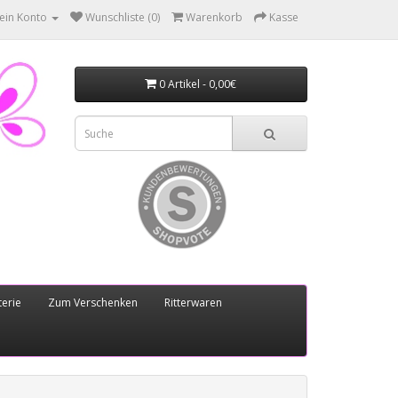
ein Konto
Wunschliste (0)
Warenkorb
Kasse
0 Artikel - 0,00€
erie
Zum Verschenken
Ritterwaren