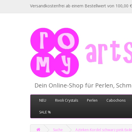
Versandkostenfrei ab einem Bestellwert von 100,00 €
Dein Online-Shop für Perlen, Sch
NEU
Rivoli Crystals
Perlen
Cabochons
SALE %
Suche
Azteken-Kordel schwarz pink 6x