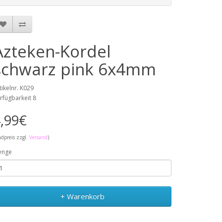
Azteken-Kordel
schwarz pink 6x4mm
tikelnr. K029
rfügbarkeit 8
,99€
ndpreis zzgl.
Versand
)
enge
+ Warenkorb