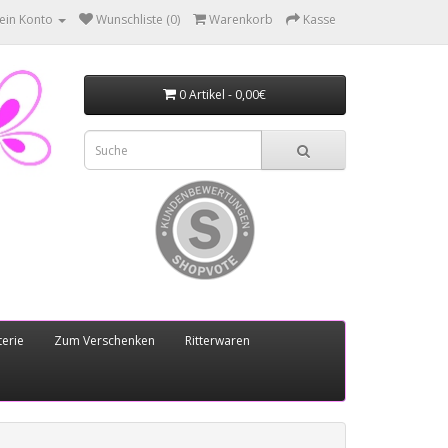
ein Konto
Wunschliste (0)
Warenkorb
Kasse
0 Artikel - 0,00€
erie
Zum Verschenken
Ritterwaren