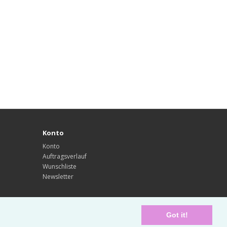
Konto
Konto
Auftragsverlauf
Wunschliste
Newsletter
Got it!