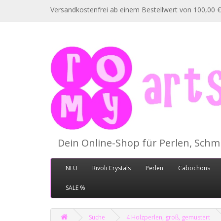
Versandkostenfrei ab einem Bestellwert von 100,00 €
Dein Online-Shop für Perlen, Sch
NEU
Rivoli Crystals
Perlen
Cabochons
SALE %
Suche
4 Holzperlen, groß, gemustert