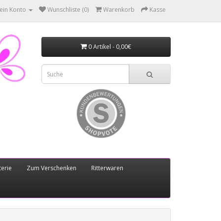
ein Konto
Wunschliste (0)
Warenkorb
Kasse
0 Artikel - 0,00€
erie
Zum Verschenken
Ritterwaren